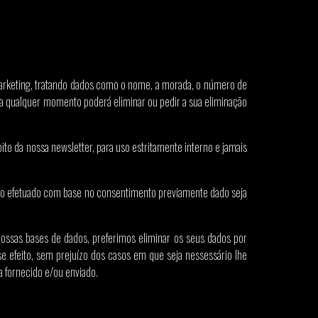
arketing, tratando dados como o nome, a morada, o número de
e a qualquer momento poderá eliminar ou pedir a sua eliminação
bito da nossa newsletter, para uso estritamente interno e jamais
ento efetuado com base no consentimento previamente dado seja
ssas bases de dados, preferimos eliminar os seus dados por
e efeito, sem prejuízo dos casos em que seja nessessário lhe
a fornecido e/ou enviado.