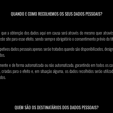
QUANDO E COMO RECOLHEMOS OS SEUS DADOS PESSOAIS?
lo que a obtenção dos dados aqui em causa será através do mesmo quer através 
ste site para esse efeito, sendo sempre obrigatório o consentimento prévio do ti
espetivos dados pessoais apenas serão tratados quando são disponibilizados, des
dos.
mente e de forma automatizada ou não automatizada, garantindo em todos os ca
riadas para o efeito e, em situação alguma, os dados recolhidos serão utilizado
ados.
QUEM SÃO OS DESTINATÁRIOS DOS DADOS PESSOAIS?