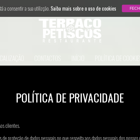
stá a consentir a sua utilizção.
Saiba mais sobre o uso de cookies
CALIZAÇÃO
CONTACTOS
INÍCIO
POLÍTICA DE COOKIE
POLÍTICA DE PRIVACIDADE
s clientes.
de proteção de dados pessoais no que respeita aos dados pessoais dos nossos cli