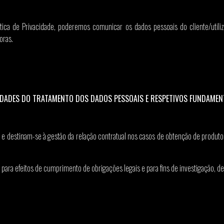
itica de Privacidade, poderemos comunicar os dados pessoais do cliente/util
oras.
LIDADES DO TRATAMENTO DOS DADOS PESSOAIS E RESPETIVOS FUNDAMEN
 destinam-se à gestão da relação contratual nos casos de obtenção de produtos
 para efeitos de cumprimento de obrigações legais e para fins de investigação, 