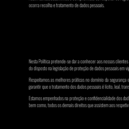
ocorra recolha e tratamento de dados pessoais.
Nesta Política pretende-se dar a conhecer aos nossos clientes 
do disposto na legislação de proteção de dados pessoais em
Respeitamos as melhores práticas no domínio da segurança e 
garantir que o tratamento dos dados pessoais é lícito, leal, tran
Estamos empenhados na proteção e confidencialidade dos dados
bem como, todos os demais direitos que assistem aos respetivo