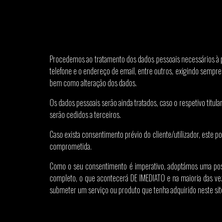
Procedemos ao tratamento dos dados pessoais necessários à 
telefone e o endereço de email, entre outros, exigindo sempre
bem como alteração dos dados.
Os dados pessoais serão ainda tratados, caso o respetivo titula
serão cedidos a terceiros.
Caso exista consentimento prévio do cliente/utilizador, este
comprometida.
Como o seu consentimento é imperativo, adoptámos uma posi
completo, o que acontecerá DE IMEDIATO e na maioria das vez
submeter um serviço ou produto que tenha adquirido neste site