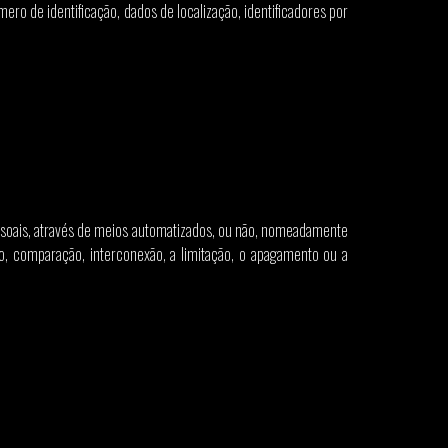
ero de identificação, dados de localização, identificadores por
ssoais, através de meios automatizados, ou não, nomeadamente
usão, comparação, interconexão, a limitação, o apagamento ou a