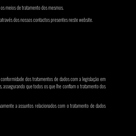
s e os meios de tratamento dos mesmos.
o através dos nossos contactos presentes neste website.
a conformidade dos tratamentos de dados com a legislação em
is, assegurando que todos os que lhe confiam o tratamento dos
ivamente a assuntos relacionados com o tratamento de dados