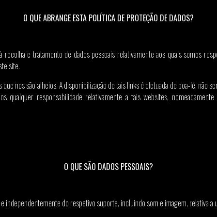
O QUE ABRANGE ESTA POLÍTICA DE PROTEÇÃO DE DADOS?
 à recolha e tratamento de dados pessoais relativamente aos quais somos resp
te site.
s que nos são alheios. A disponibilização de tais links é efetuada de boa-fé, não 
s qualquer responsabilidade relativamente a tais websites, nomeadamente qu
O QUE SÃO DADOS PESSOAIS?
e independentemente do respetivo suporte, incluindo som e imagem, relativa a uma