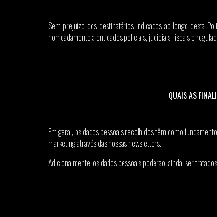
Sem prejuízo dos destinatários indicados ao longo desta Pol
nomeadamente a entidades policiais, judiciais, fiscais e regulad
QUAIS AS FINA
Em geral, os dados pessoais recolhidos têm como fundamento e
marketing através das nossas newsletters.
Adicionalmente, os dados pessoais poderão, ainda, ser tratados