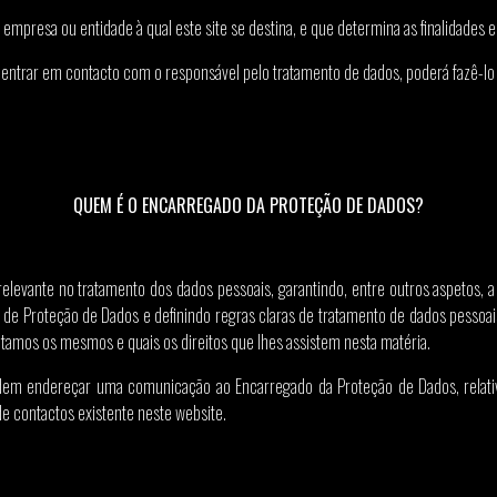
 empresa ou entidade à qual este site se destina, e que determina as finalidade
 de entrar em contacto com o responsável pelo tratamento de dados, poderá fazê-l
QUEM É O ENCARREGADO DA PROTEÇÃO DE DADOS?
evante no tratamento dos dados pessoais, garantindo, entre outros aspetos, 
a de Proteção de Dados e definindo regras claras de tratamento de dados pessoa
amos os mesmos e quais os direitos que lhes assistem nesta matéria.
podem endereçar uma comunicação ao Encarregado da Proteção de Dados, relat
 de contactos existente neste website.