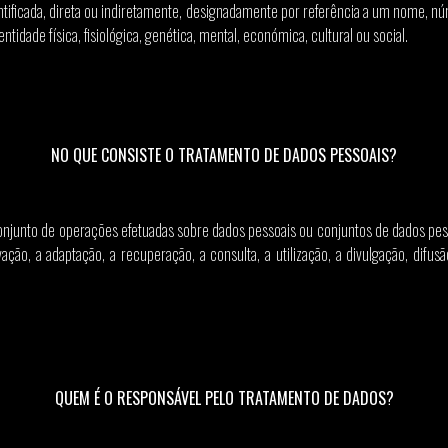
entificada, direta ou indiretamente, designadamente por referência a um nome, núm
tidade física, fisiológica, genética, mental, económica, cultural ou social.
NO QUE CONSISTE O TRATAMENTO DE DADOS PESSOAIS?
njunto de operações efetuadas sobre dados pessoais ou conjuntos de dados pe
vação, a adaptação, a recuperação, a consulta, a utilização, a divulgação, dif
QUEM É O RESPONSÁVEL PELO TRATAMENTO DE DADOS?