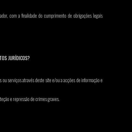
izador, com a finalidade do cumprimento de obrigações legais
TOS JURÍDICOS?
 ou serviços através deste site e/ou a acções de informação e
deteção e repressão de crimes graves.