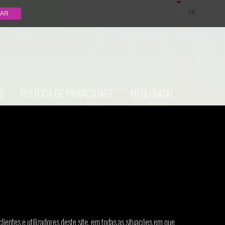
PT
EN
S
POLÍTICA DE PRIVACIDADE
MENU NATAL
entes e utilizadores deste site, em todas as situações em que