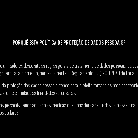
PORQUÊ ESTA POLÍTICA DE PROTEÇÃO DE DADOS PESSOAIS?
e utilizadores deste site as regras gerais de tratamento de dados pessoais, os qu
 vigor em cada momento, nomeadamente o Regulamento (UE) 2016/679 do Parlamen
da proteção dos dados pessoais, tendo para o efeito tomado as medidas técni
sparente e limitado às finalidades autorizadas.
 pessoais, tendo adotado as medidas que considera adequadas para assegurar a 
s titulares.