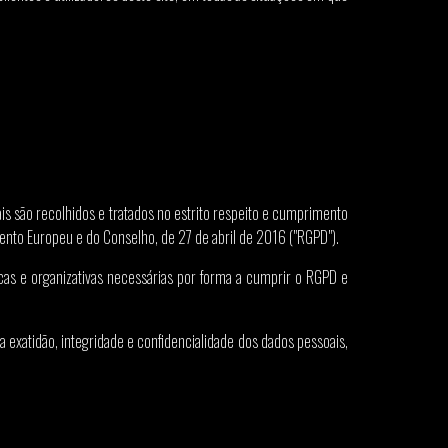
ais são recolhidos e tratados no estrito respeito e cumprimento
to Europeu e do Conselho, de 27 de abril de 2016 ("RGPD").
cas e organizativas necessárias por forma a cumprir o RGPD e
exatidão, integridade e confidencialidade dos dados pessoais,