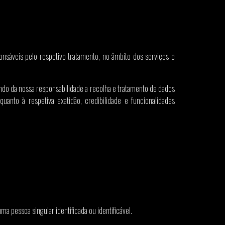
onsáveis pelo respetivo tratamento, no âmbito dos serviços e
sendo da nossa responsabilidade a recolha e tratamento de dados
anto à respetiva exatidão, credibilidade e funcionalidades
 pessoa singular identificada ou identificável.