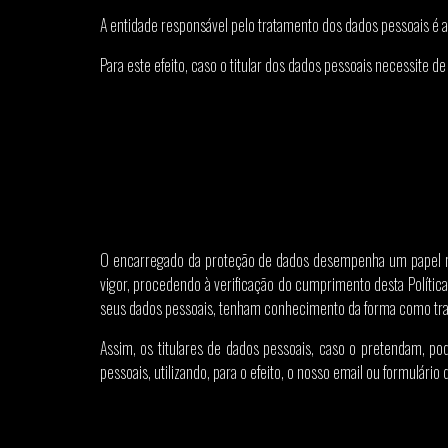
A entidade responsável pelo tratamento dos dados pessoais é a
Para este efeito, caso o titular dos dados pessoais necessite
O encarregado da proteção de dados desempenha um papel rel
vigor, procedendo à verificação do cumprimento desta Polític
seus dados pessoais, tenham conhecimento da forma como trat
Assim, os titulares de dados pessoais, caso o pretendam, 
pessoais, utilizando, para o efeito, o nosso email ou formulário