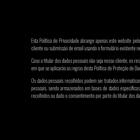
Esta Política de Privacidade abrange apenas este website pe
cliente ou submissão de email usando o formulário existente ne
Caso o titular dos dados pessoais não seja nosso cliente, os r
em que se aplicarão as regras desta Política de Proteção de Da
Os dados pessoais recolhidos podem ser tratados informatica
pessoais, sendo armazenados em bases de dados específicas, c
recolhidos ou dado o consentimento por parte do titular dos d