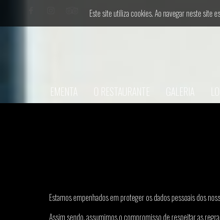
Este site utiliza cookies. Ao navegar neste site e
EMENTA
O RESTAURANTE
GALERIA
LO
Estamos empenhados em proteger os dados pessoais dos nosso
Assim sendo, assumimos o compromisso de respeitar as regras 