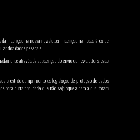
da inscrição na nossa newsletter, inscrição na nossa àrea de
tular dos dados pessoais.
ignadamente através da subscrição do envio de newsletters, caso
sos o estrito cumprimento da legislação de proteção de dados
s para outra finalidade que não seja aquela para a qual foram